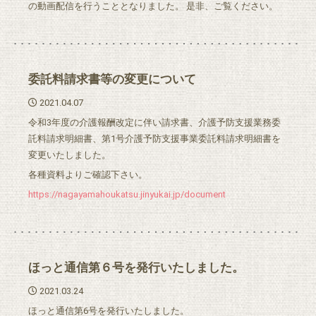
の動画配信を行うこととなりました。 是非、ご覧ください。
委託料請求書等の変更について
2021.04.07
令和3年度の介護報酬改定に伴い請求書、介護予防支援業務委
託料請求明細書、第1号介護予防支援事業委託料請求明細書を
変更いたしました。
各種資料よりご確認下さい。
https://nagayamahoukatsu.jinyukai.jp/document
ほっと通信第６号を発行いたしました。
2021.03.24
ほっと通信第6号を発行いたしました。