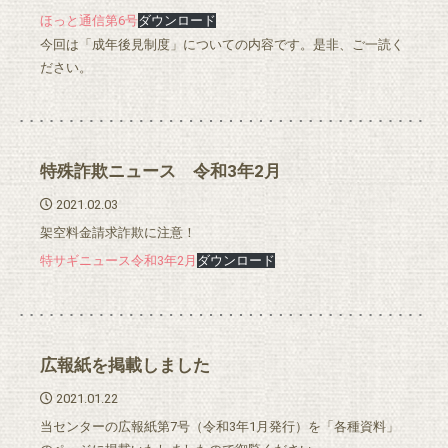
ほっと通信第6号
ダウンロード
今回は「成年後見制度」についての内容です。是非、ご一読く
ださい。
特殊詐欺ニュース 令和3年2月
2021.02.03
架空料金請求詐欺に注意！
特サギニュース令和3年2月
ダウンロード
広報紙を掲載しました
2021.01.22
当センターの広報紙第7号（令和3年1月発行）を「各種資料」