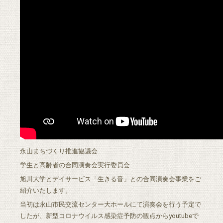
永山まちづくり推進協議会
学生と高齢者の合同演奏会実行委員会
旭川大学とデイサービス「生きる音」との合同演奏会事業をご
紹介いたします。
当初は永山市民交流センター大ホールにて演奏会を行う予定で
したが、新型コロナウイルス感染症予防の観点からyoutubeで